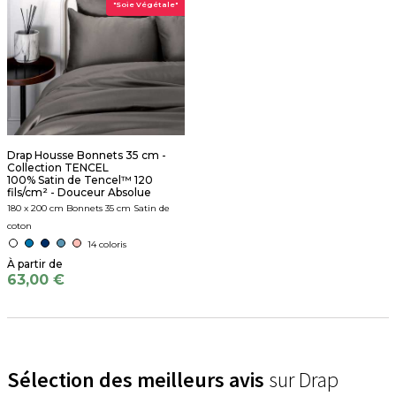
"Soie Végétale"
Drap Housse Bonnets 35 cm -
Collection TENCEL
100% Satin de Tencel™ 120
fils/cm² - Douceur Absolue
180 x 200 cm Bonnets 35 cm Satin de
coton
14 coloris
63,00 €
Sélection des meilleurs avis
sur Drap