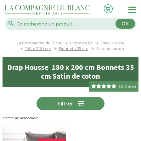
OK
La Compagnie du Blanc
Linge de Lit
Drap Housse
180 x 200 cm
Bonnets 35 cm
Satin de coton
Drap Housse 180 x 200 cm Bonnets 35
cm Satin de coton
(380 avis)
Filtrer
1 produit disponible