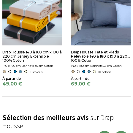
Drap Housse 140 à 160 cm x 190 à
Drap Housse Tête et Pieds
220 cm Jersey Extensible
Relevable 140 à 180 x 190 à 220...
100% Coton
100% Coton
140 x 190 cm Bonnets 35 cm Coton
140 x 190 cm Bonnets 35 cm Coton
10 coloris
10 coloris
49,00 €
69,00 €
Sélection des meilleurs avis
sur Drap
Housse