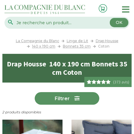
OK
La Compagnie du Blanc
Linge de Lit
Drap Housse
140 x 190 cm
Bonnets 35 cm
Coton
Drap Housse 140 x 190 cm Bonnets 35
cm Coton
(373 avis)
Filtrer
2 produits disponibles