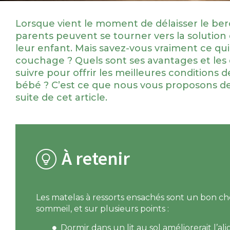
Lorsque vient le moment de délaisser le ber
parents peuvent se tourner vers la solution d
leur enfant. Mais savez-vous vraiment ce qui
couchage ? Quels sont ses avantages et les
suivre pour offrir les meilleures conditions 
bébé ? C’est ce que nous vous proposons de
suite de cet article.
À retenir
Les matelas à ressorts ensachés sont un bon ch
sommeil, et sur plusieurs points :
Dormir dans un lit au sol améliorerait l’a