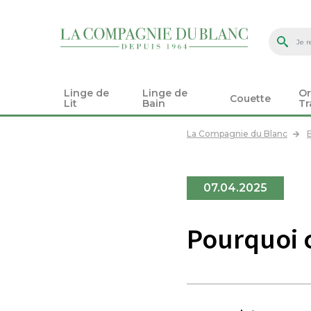
Linge de
Linge de
Or
Couette
Lit
Bain
Tr
La Compagnie du Blanc
07.04.2025
Pourquoi c