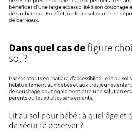
de ses propres besoins, le lit au sol permet à l’enfan
bénéficier d’une large accessibilité à son couchage e
de sa chambre. En effet, un lit au sol peut être dép
de barreaux.
Dans quel cas de
figure choi
sol ?
Par ses atouts en matière d’accessibilité, le lit au sol 
habituellement aux bébés et aux très jeunes enfants
de couchage peut également être une solution env
parents ou les adultes sans enfants.
Lit au sol pour bébé : à quel âge et 
de sécurité observer ?