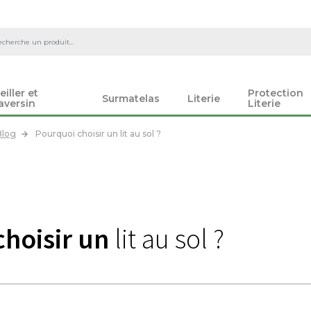
eiller et
Protection
Surmatelas
Literie
aversin
Literie
Blog
Pourquoi choisir un lit au sol ?
hoisir un
lit au sol ?