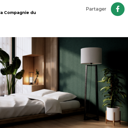
Partager
 la Compagnie du