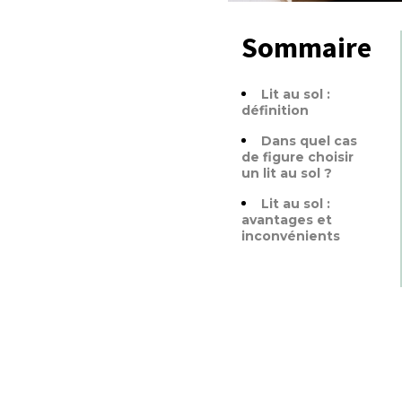
Sommaire
Lit au sol :
définition
Dans quel cas
de figure choisir
un lit au sol ?
Lit au sol :
avantages et
inconvénients