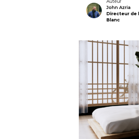
Auteur
John Azria
Directeur de
Blanc