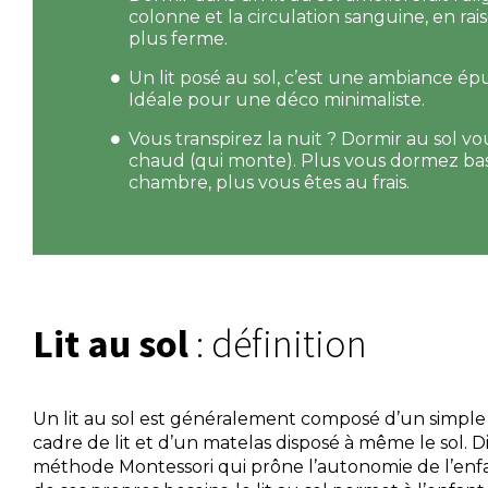
colonne et la circulation sanguine, en ra
plus ferme.
Un lit posé au sol, c’est une ambiance ép
Idéale pour une déco minimaliste.
Vous transpirez la nuit ? Dormir au sol vou
chaud (qui monte). Plus vous dormez bas
chambre, plus vous êtes au frais.
Lit au sol
: définition
Un lit au sol est généralement composé d’un simple 
cadre de lit et d’un matelas disposé à même le sol. D
méthode Montessori qui prône l’autonomie de l’enfan