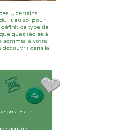
ceau, certains
u lit au sol pour
 définit ce type de
 quelques règles à
de sommeil à votre
 découvrir dans la
oix pour votre
lignement de la