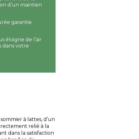
ison d’un maintien
urée garantie.
s éloigne de l’air
 dans votre
sommier à lattes, d’un
irectement relié à la
t dans la satisfaction