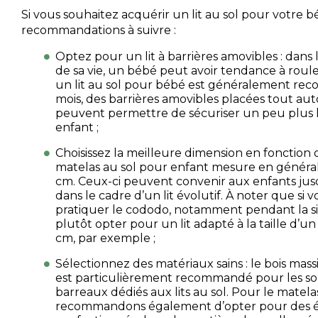
Si vous souhaitez acquérir un lit au sol pour votre b
recommandations à suivre :
Optez pour un lit à barrières amovibles : dans
de sa vie, un bébé peut avoir tendance à roule
un lit au sol pour bébé est généralement rec
mois, des barrières amovibles placées tout au
peuvent permettre de sécuriser un peu plus 
enfant ;
Choisissez la meilleure dimension en fonction 
matelas au sol pour enfant mesure en généra
cm. Ceux-ci peuvent convenir aux enfants jusqu
dans le cadre d’un lit évolutif. À noter que si 
pratiquer le cododo, notamment pendant la sie
plutôt opter pour un lit adapté à la taille d’u
cm, par exemple ;
Sélectionnez des matériaux sains : le bois mass
est particulièrement recommandé pour les so
barreaux dédiés aux lits au sol. Pour le matela
recommandons également d’opter pour des 