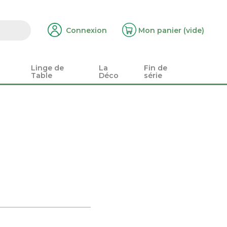
Connexion
Mon panier
(vide)
Linge de
La
Fin de
Table
Déco
série