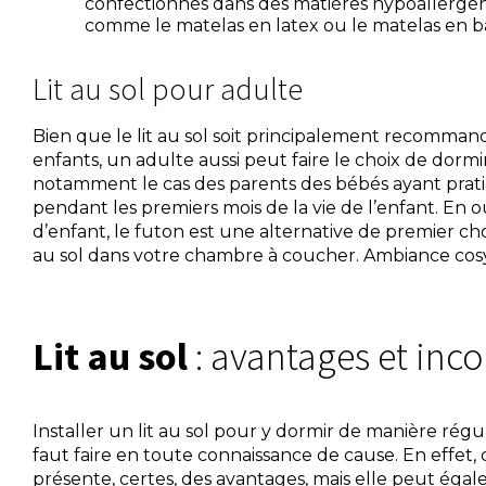
confectionnés dans des matières hypoallergén
comme le matelas en latex ou le matelas en 
Lit au sol pour adulte
Bien que le lit au sol soit principalement recomman
enfants, un adulte aussi peut faire le choix de dormi
notamment le cas des parents des bébés ayant prat
pendant les premiers mois de la vie de l’enfant. En ou
d’enfant, le futon est une alternative de premier choi
au sol dans votre chambre à coucher. Ambiance cosy
Lit au sol
: avantages et inc
Installer un lit au sol pour y dormir de manière régul
faut faire en toute connaissance de cause. En effet,
présente, certes, des avantages, mais elle peut ég