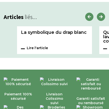
Articles
liés...
La symbolique du drap blanc
Qu
la
co
Lire l'article
Paiement 100%
Livraison
sécurisé
Colissimo
Garanti satisfait
suivi
ou remboursé