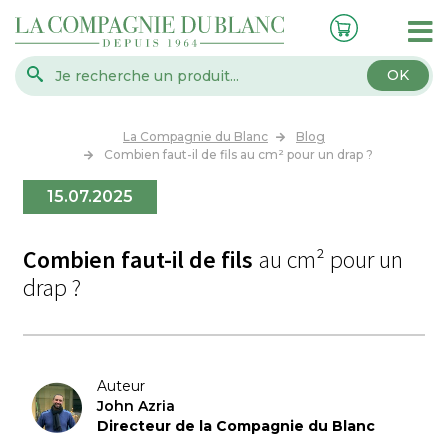
OK
La Compagnie du Blanc
Blog
Combien faut-il de fils au cm² pour un drap ?
15.07.2025
Combien faut-il de fils
au cm² pour un
drap ?
Auteur
John Azria
Directeur de la Compagnie du Blanc