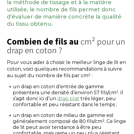
la méthode de tissage et à la matière
utilisée, le nombre de fils permet donc
d’évaluer de manière concrète la qualité
du tissu obtenu.
Combien de fils au
cm² pour un
drap en coton ?
Pour vous aider à choisir le meilleur linge de lit en
coton, voici quelques recommandations à suivre
au sujet du nombre de fils par cm² :
un drap en coton d’entrée de gamme
présentera une densité d’environ 57 fils/cm². Il
s’agit donc ici d’un
drap plat
très léger, peu
confortable et peu résistant dans le temps ;
un drap en coton de milieu de gamme est
généralement composé de 80 fils/cm². Ce linge
de lit peut avoir tendance à être peu
confortable, mais reste un peu plus résistant