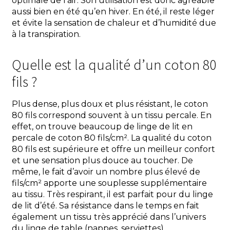
optimale de l’air. Son utilisation est donc agréable
aussi bien en été qu’en hiver. En été, il reste léger
et évite la sensation de chaleur et d’humidité due
à la transpiration.
Quelle est la qualité d’un coton 80
fils ?
Plus dense, plus doux et plus résistant, le coton
80 fils correspond souvent à un tissu percale. En
effet, on trouve beaucoup de linge de lit en
percale de coton 80 fils/cm². La qualité du coton
80 fils est supérieure et offre un meilleur confort
et une sensation plus douce au toucher. De
même, le fait d’avoir un nombre plus élevé de
fils/cm² apporte une souplesse supplémentaire
au tissu. Très respirant, il est parfait pour du linge
de lit d’été. Sa résistance dans le temps en fait
également un tissu très apprécié dans l’univers
du linge de table (nappes, serviettes).