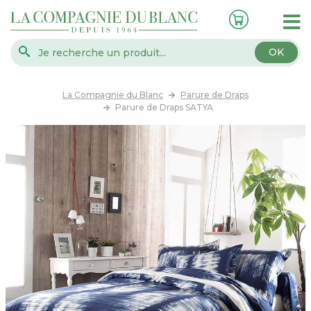
OK
La Compagnie du Blanc
Parure de Draps
Parure de Draps SATYA