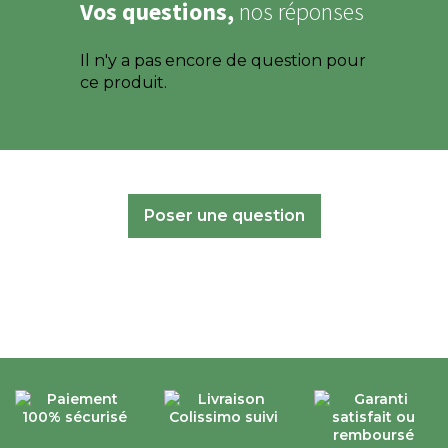
Vos questions,
nos réponses
Il n'y a pas encore de question pour
ce produit.
Poser une question