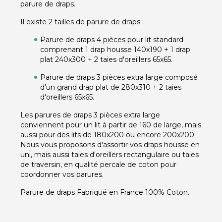
parure de draps.
Il existe 2 tailles de parure de draps :
Parure de draps 4 pièces pour lit standard
comprenant 1 drap housse 140x190 + 1 drap
plat 240x300 + 2 taies d'oreillers 65x65.
Parure de draps 3 pièces extra large composé
d'un grand drap plat de 280x310 + 2 taies
d'oreillers 65x65.
Les parures de draps 3 pièces extra large
conviennent pour un lit à partir de 160 de large, mais
aussi pour des lits de 180x200 ou encore 200x200.
Nous vous proposons d'assortir vos draps housse en
uni, mais aussi taies d'oreillers rectangulaire ou taies
de traversin, en qualité percale de coton pour
coordonner vos parures.
Parure de draps Fabriqué en France 100% Coton.