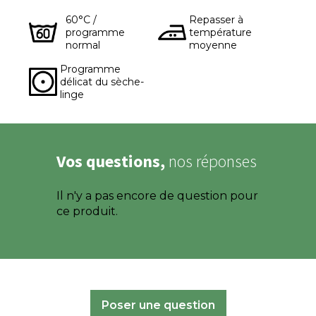
60°C /
Repasser à
programme
température
normal
moyenne
Programme
délicat du sèche-
linge
Vos questions,
nos réponses
Il n'y a pas encore de question pour
ce produit.
Poser une question