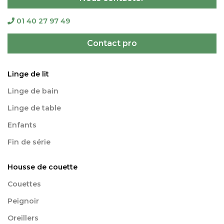
01 40 27 97 49
Contact pro
Linge de lit
Linge de bain
Linge de table
Enfants
Fin de série
Housse de couette
Couettes
Peignoir
Oreillers