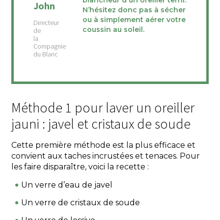
blancheur d'un oreiller terni.
John
N’hésitez donc pas à sécher
ou à simplement aérer votre
coussin au soleil.
Méthode 1 pour laver un oreiller
jauni : javel et cristaux de soude
Cette première méthode est la plus efficace et
convient aux taches incrustées et tenaces. Pour
les faire disparaître, voici la recette :
Un verre d’eau de javel
Un verre de cristaux de soude