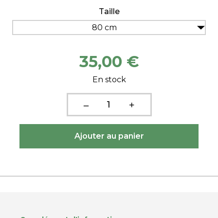
Taille
80 cm
35,00 €
En stock