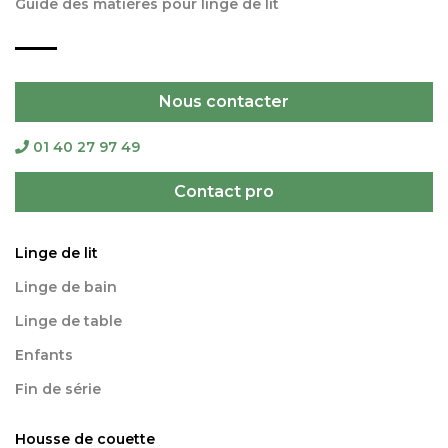
Guide des matières pour linge de lit
Nous contacter
01 40 27 97 49
Contact pro
Linge de lit
Linge de bain
Linge de table
Enfants
Fin de série
Housse de couette