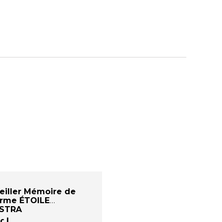
eiller Mémoire de
rme ÉTOILE
STRA
c I