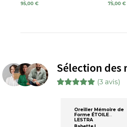
95,00 €
75,00 €
Sélection des 
(3 avis)
Oreiller Mémoire de
Forme ÉTOILE
LESTRA
Babette L