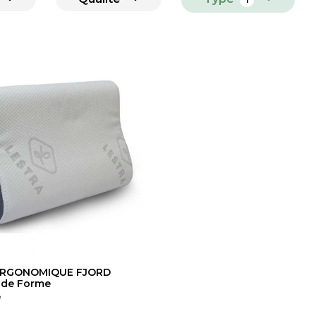
r ERGONOMIQUE FJORD
 de Forme
e