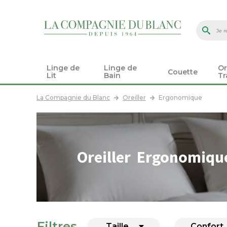
Linge de
Linge de
Or
Couette
Lit
Bain
Tr
La Compagnie du Blanc
Oreiller
Ergonomique
Oreiller Ergonomiqu
Filtres
Taille
Confort