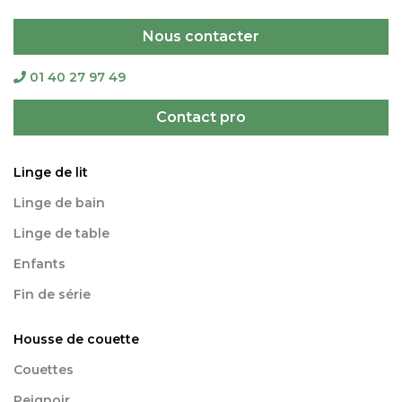
Nous contacter
01 40 27 97 49
Contact pro
Linge de lit
Linge de bain
Linge de table
Enfants
Fin de série
Housse de couette
Couettes
Peignoir