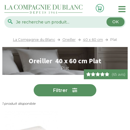
OK
La Compagnie du Blanc
Oreiller
40 x 60 cm
Plat
Oreiller 40 x 60 cm Plat
Plat
(65 avis)
Filtrer
1 produit disponible