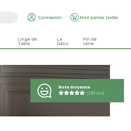
Connexion
Mon panier
(vide)
Linge de
La
Fin de
Table
Déco
série
Note moyenne
(146 avis)