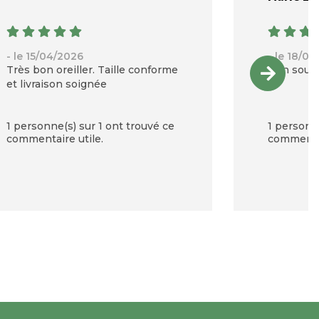
- le 15/04/2026
- le 18/0
Très bon oreiller. Taille conforme
Bon souti
et livraison soignée
1 personne(s) sur 1 ont trouvé ce
1 personne
commentaire utile.
commentai