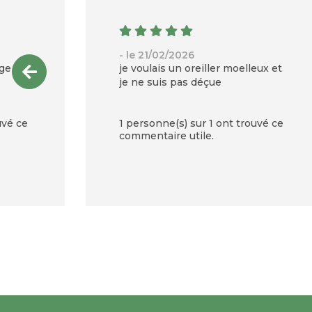
- le 21/02/2026
age
je voulais un oreiller moelleux et
je ne suis pas déçue
uvé ce
1 personne(s) sur 1 ont trouvé ce
commentaire utile.