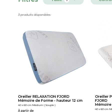
3 produits disponibles
Oreiller RELAXATION FJORD
Oreiller
Mémoire de Forme - hauteur 12 cm
FJORD
Mémoire 
40 x 60 cm Médium ( Souple )
40 x 60 cm M