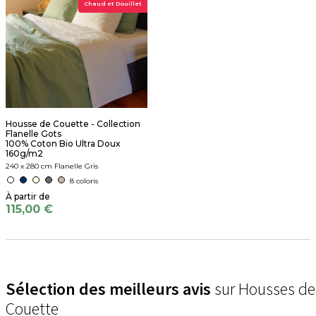
Chaud et Douillet
Housse de Couette - Collection
Flanelle Gots
100% Coton Bio Ultra Doux
160g/m2
240 x 280 cm Flanelle Gris
8 coloris
115,00 €
Sélection des meilleurs avis
sur Housses de
Couette