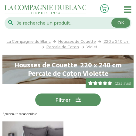
OK
La Compagnie du Blanc
Housses de Couette
220 x 240 cm
Percale de Coton
Violet
Housses de Couette 220 x 240 cm
Percale de Coton Violette
Frais et doux
(231 avis)
Filtrer
1 produit disponible