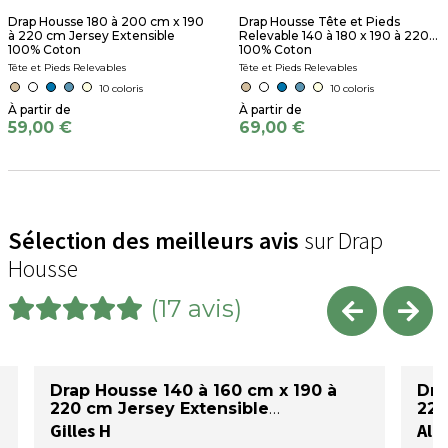
Drap Housse 180 à 200 cm x 190
Drap Housse Tête et Pieds
à 220 cm Jersey Extensible
Relevable 140 à 180 x 190 à 220...
100% Coton
100% Coton
Tête et Pieds Relevables
Tête et Pieds Relevables
10 coloris
10 coloris
59,00 €
69,00 €
Sélection des meilleurs avis
sur Drap
Housse
(17 avis)
Drap Housse 140 à 160 cm x 190 à
Dra
220 cm Jersey Extensible
220
Gilles H
Ala