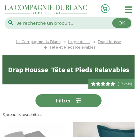
OK
La Compagnie du Blanc
Linge de Lit
Drap Housse
Tête et Pieds Relevables
Drap Housse Tête et Pieds Relevables
(17 avis)
Filtrer
6 produits disponibles