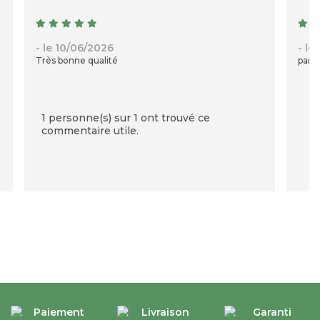
- le 10/06/2026
- le
Très bonne qualité
parfa
1 personne(s) sur 1 ont trouvé ce
commentaire utile.