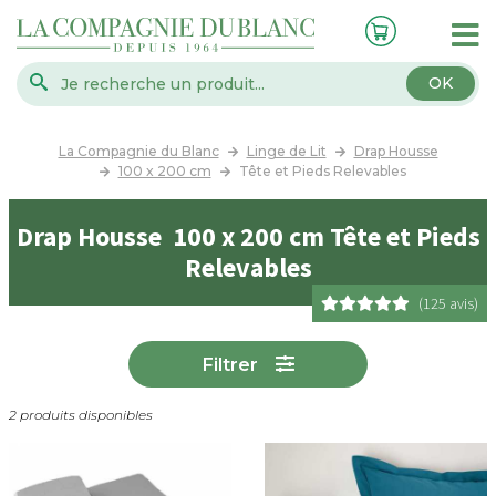
OK
La Compagnie du Blanc
Linge de Lit
Drap Housse
100 x 200 cm
Tête et Pieds Relevables
Drap Housse 100 x 200 cm Tête et Pieds
Relevables
(125 avis)
Filtrer
2 produits disponibles