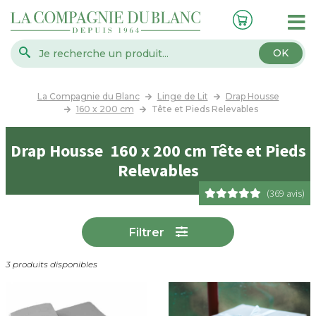
OK
La Compagnie du Blanc
Linge de Lit
Drap Housse
160 x 200 cm
Tête et Pieds Relevables
Drap Housse 160 x 200 cm Tête et Pieds
Relevables
(369 avis)
Filtrer
3 produits disponibles