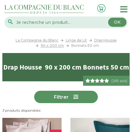
OK
La Compagnie du Blanc
Linge de Lit
Drap Housse
90 x 200 cm
Bonnets 50 cm
Drap Housse 90 x 200 cm Bonnets 50 cm
(349 avis)
Filtrer
3 produits disponibles