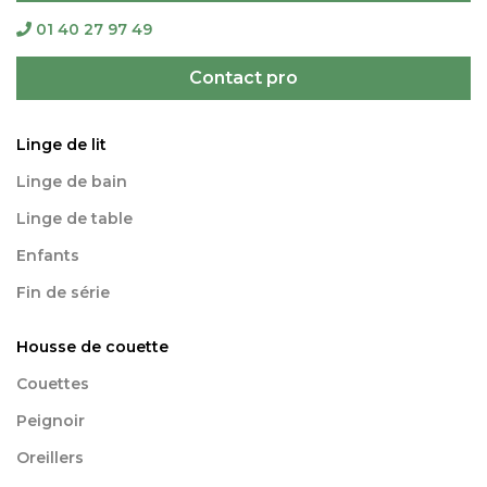
01 40 27 97 49
Contact pro
Linge de lit
Linge de bain
Linge de table
Enfants
Fin de série
Housse de couette
Couettes
Peignoir
Oreillers