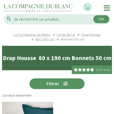
OK
La Compagnie du Blanc
Linge de Lit
Drap Housse
80 x 190 cm
Bonnets 50 cm
Drap Housse 80 x 190 cm Bonnets 50 cm
(133 avis)
Filtrer
1 produit disponible