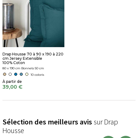
Drap Housse 70 à 90 x 190 à 220
cm Jersey Extensible
100% Coton
80 x 190 cm Bonnets 50 cm
10 coloris
39,00 €
Sélection des meilleurs avis
sur Drap
Housse