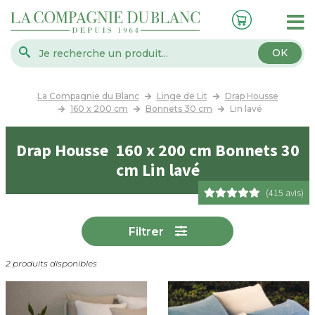
OK
La Compagnie du Blanc
Linge de Lit
Drap Housse
160 x 200 cm
Bonnets 30 cm
Lin lavé
Drap Housse 160 x 200 cm Bonnets 30
cm Lin lavé
(415 avis)
Filtrer
2 produits disponibles