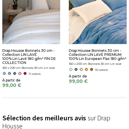
Drap Housse Bonnets 30 cm -
Drap Housse Bonnets 30 cm -
Collection LIN LAVÉ
Collection LIN LAVE PREMIUM
100% Lin Lavé 180 g/m² FIN DE
100% Lin European Flax 180 g/m²
COLLECTION
160 x 200 cm Bonnets 30 cm Lin lavé
160 x 200 cm Bonnets 30 cm Lin lavé
10 coloris
11 coloris
99,00 €
99,00 €
Sélection des meilleurs avis
sur Drap
Housse