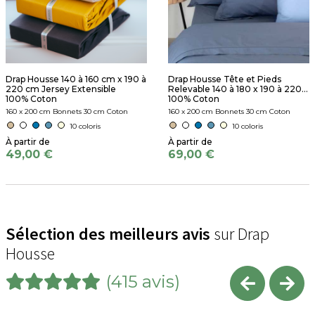
Drap Housse 140 à 160 cm x 190 à
Drap Housse Tête et Pieds
220 cm Jersey Extensible
Relevable 140 à 180 x 190 à 220...
100% Coton
100% Coton
160 x 200 cm Bonnets 30 cm Coton
160 x 200 cm Bonnets 30 cm Coton
10 coloris
10 coloris
49,00 €
69,00 €
Sélection des meilleurs avis
sur Drap
Housse
(415 avis)