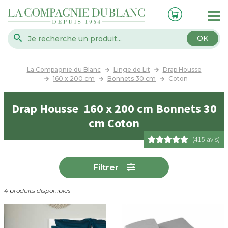
OK
La Compagnie du Blanc
Linge de Lit
Drap Housse
160 x 200 cm
Bonnets 30 cm
Coton
Drap Housse 160 x 200 cm Bonnets 30
cm Coton
(415 avis)
Filtrer
4 produits disponibles