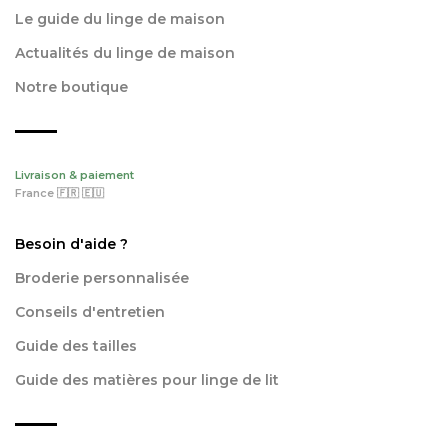
Le guide du linge de maison
Actualités du linge de maison
Notre boutique
Livraison & paiement
France 🇫🇷 🇪🇺
Besoin d'aide ?
Broderie personnalisée
Conseils d'entretien
Guide des tailles
Guide des matières pour linge de lit