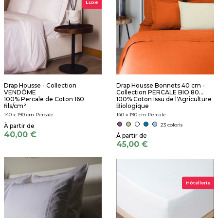
Luxe
Drap Housse - Collection
Drap Housse Bonnets 40 cm -
VENDÔME
Collection PERCALE BIO 80...
100% Percale de Coton 160
100% Coton Issu de l'Agriculture
fils/cm²
Biologique
140 x 190 cm Percale
140 x 190 cm Percale
23 coloris
40,00 €
45,00 €
Hôtellerie