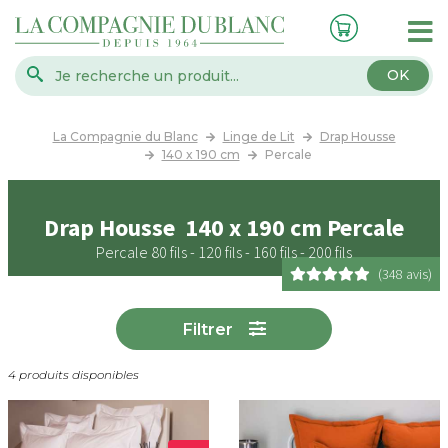
OK
La Compagnie du Blanc
Linge de Lit
Drap Housse
140 x 190 cm
Percale
Drap Housse 140 x 190 cm Percale
Percale 80 fils - 120 fils - 160 fils - 200 fils
(348 avis)
Filtrer
4 produits disponibles