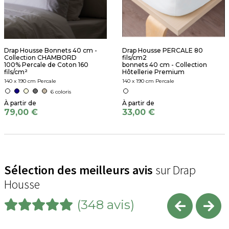
Drap Housse Bonnets 40 cm -
Drap Housse PERCALE 80
Collection CHAMBORD
fils/cm2
100% Percale de Coton 160
bonnets 40 cm - Collection
fils/cm²
Hôtellerie Premium
140 x 190 cm Percale
140 x 190 cm Percale
6 coloris
79,00 €
33,00 €
Sélection des meilleurs avis
sur Drap
Housse
(348 avis)