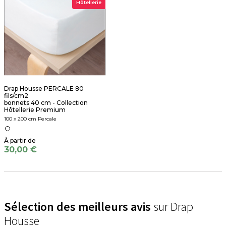
Hôtellerie
Drap Housse PERCALE 80
fils/cm2
bonnets 40 cm - Collection
Hôtellerie Premium
100 x 200 cm Percale
30,00 €
Sélection des meilleurs avis
sur Drap
Housse