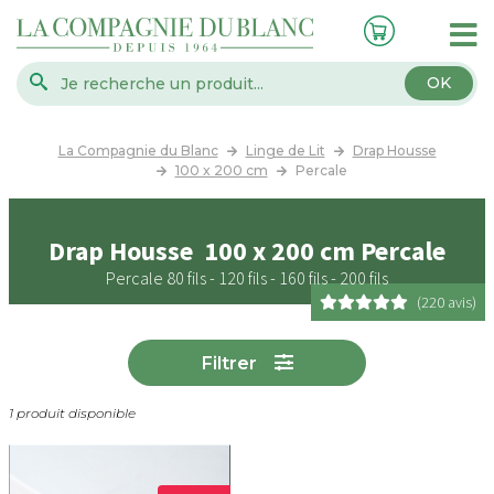
OK
La Compagnie du Blanc
Linge de Lit
Drap Housse
100 x 200 cm
Percale
Drap Housse 100 x 200 cm Percale
Percale 80 fils - 120 fils - 160 fils - 200 fils
(220 avis)
Filtrer
1 produit disponible