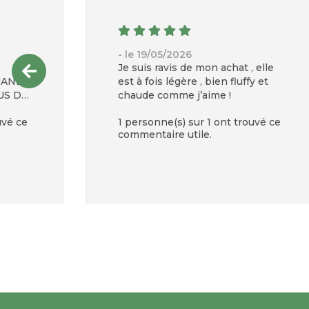
- le 19/05/2026
Je suis ravis de mon achat , elle
UAND
est à fois légère , bien fluffy et
US DE
chaude comme j’aime !
uvé ce
1 personne(s) sur 1 ont trouvé ce
commentaire utile.