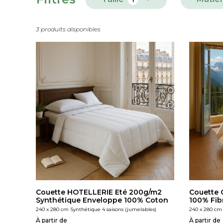
3 produits disponibles
Couette HOTELLERIE Eté 200g/m2
Couette
Synthétique Enveloppe 100% Coton
100% Fibr
240 x 280 cm Synthétique 4 saisons (jumelables)
240 x 280 cm 