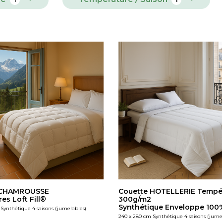
 CHAMROUSSE
Couette HOTELLERIE Tempé
es Loft Fill®
300g/m2
Synthétique Enveloppe 100
Synthétique 4 saisons (jumelables)
240 x 280 cm Synthétique 4 saisons (jume