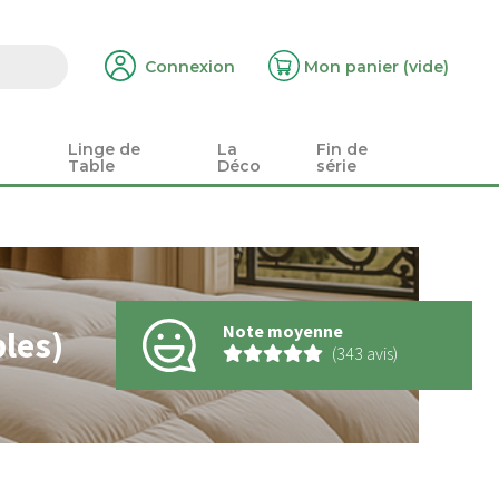
Connexion
Mon panier
(vide)
Linge de
La
Fin de
Table
Déco
série
Note moyenne
les)
(343 avis)