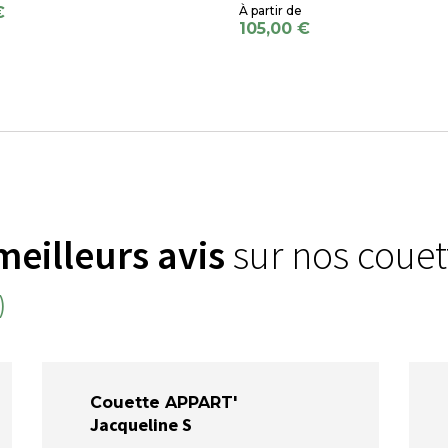
€
105,00 €
meilleurs avis
sur nos couet
)
Couette APPART'
Jacqueline S