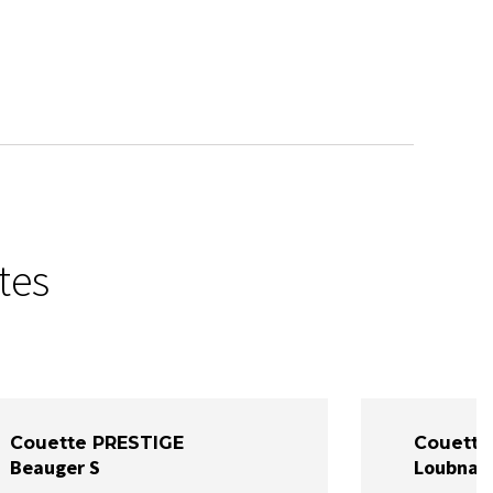
tes
Couette PRESTIGE
Couette
Beauger S
Loubna 