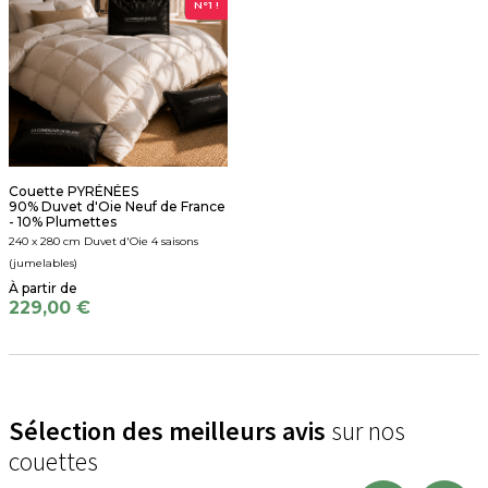
N°1 !
Couette PYRÉNÉES
90% Duvet d'Oie Neuf de France
- 10% Plumettes
240 x 280 cm Duvet d'Oie 4 saisons
(jumelables)
229,00 €
Sélection des meilleurs avis
sur nos
couettes