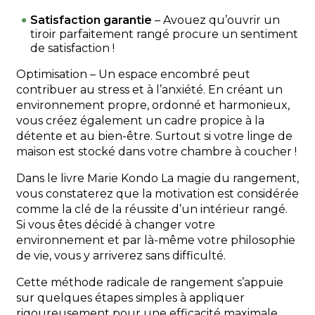
Satisfaction garantie
– Avouez qu’ouvrir un
tiroir parfaitement rangé procure un sentiment
de satisfaction !
Optimisation – Un espace encombré peut
contribuer au stress et à l’anxiété. En créant un
environnement propre, ordonné et harmonieux,
vous créez également un cadre propice à la
détente et au bien-être. Surtout si votre linge de
maison est stocké dans votre chambre à coucher !
Dans le livre Marie Kondo
La magie du rangement
,
vous constaterez que la motivation est considérée
comme la clé de la réussite d’un intérieur rangé.
Si vous êtes décidé à changer votre
environnement et par là-même votre philosophie
de vie, vous y arriverez sans difficulté.
Cette méthode radicale de rangement s’appuie
sur quelques étapes simples à appliquer
rigoureusement pour une efficacité maximale.