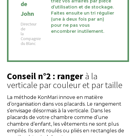
triez vos affaires par pièce
de
d’utilisation et de stockage.
John
Faites ensuite un tri régulier
(une à deux fois par an)
pour ne pas vous
encombrer inutilement.
Conseil n°2 : ranger
à la
verticale par couleur et par taille
La méthode KonMari innove en matière
d’organisation dans vos placards. Le rangement
s’envisage désormais à la verticale. Dans les
placards de votre chambre comme d’une
chambre d’enfant, les vêtements ne sont plus
empilés. Ils sont roulés ou pliés en rectangles de