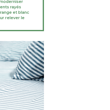
 moderniser
ents rayés
range et blanc
r relever le