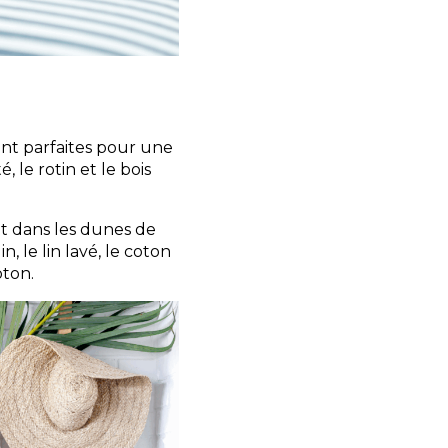
ont parfaites pour une
 le rotin et le bois
ent dans les dunes de
, le lin lavé, le coton
oton.