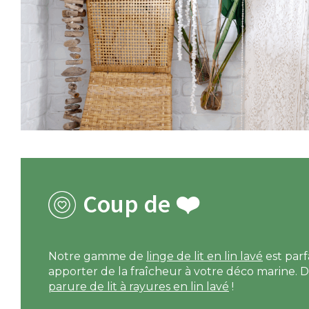
Coup de ❤️
Notre gamme de
linge de lit en lin lavé
est parf
apporter de la fraîcheur à votre déco marine. 
parure de lit à rayures en lin lavé
!