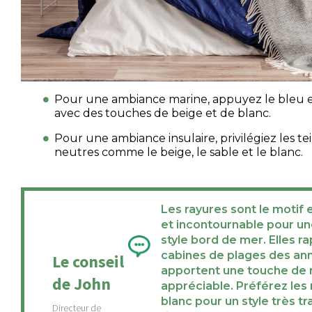
Pour une ambiance marine, appuyez le bleu e
avec des touches de beige et de blanc.
Pour une ambiance insulaire, privilégiez les te
neutres comme le beige, le sable et le blanc.
Les rayures sont le moti
et incontournable pour u
style bord de mer. Elles ra
cabines de plages des an
Le conseil
apportent une touche de r
de John
appréciable. Préférez les 
blanc pour un style très tr