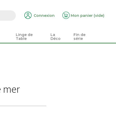
Connexion
Mon panier
(vide)
Linge de
La
Fin de
Table
Déco
série
e mer