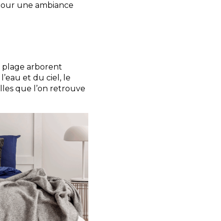
 pour une ambiance
la plage arborent
’eau et du ciel, le
lles que l’on retrouve