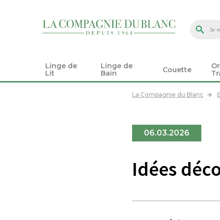
Linge de
Linge de
Or
Couette
Lit
Bain
Tr
La Compagnie du Blanc
06.03.2026
Idées déc