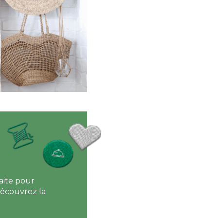
aite pour
Découvrez la