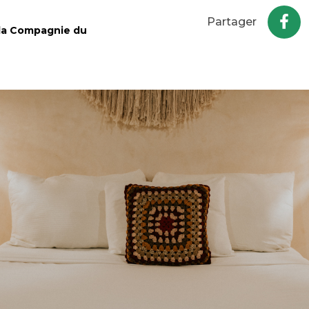
Partager
 la Compagnie du