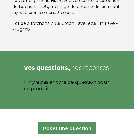
La Compagnie du Blanc vous présente la collection
de torchons LOU, mélange de coton et lin au motif
rayé. Disponible dans 3 coloris.
Lot de 3 torchons 70% Coton Lavé 30% Lin Lavé -
210g/m2
Vos questions,
nos réponses
Il n'y a pas encore de question pour
ce produit.
Poser une question