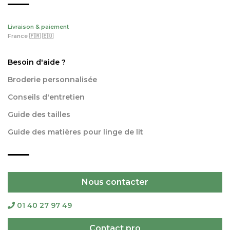
Livraison & paiement
France 🇫🇷 🇪🇺
Besoin d'aide ?
Broderie personnalisée
Conseils d'entretien
Guide des tailles
Guide des matières pour linge de lit
Nous contacter
01 40 27 97 49
Contact pro