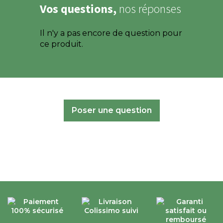
Vos questions,
nos réponses
Il n'y a pas encore de question pour
ce produit.
Poser une question