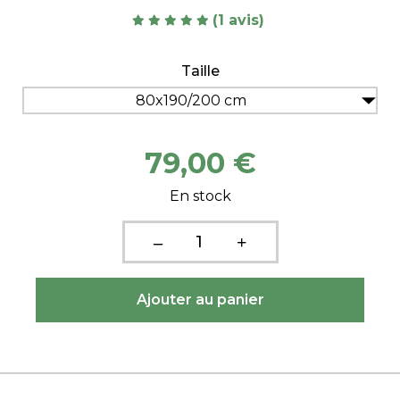
(1 avis)
Taille
80x190/200 cm
79,00 €
En stock