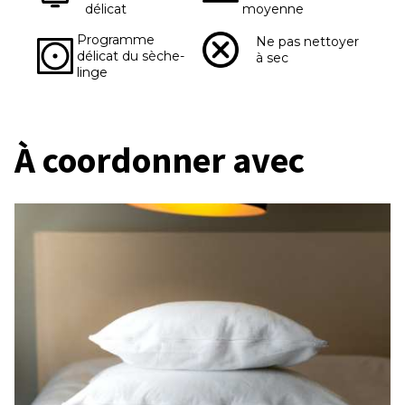
délicat
moyenne
Programme
Ne pas nettoyer
délicat du sèche-
à sec
linge
À coordonner avec