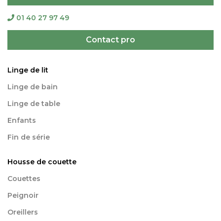
01 40 27 97 49
Contact pro
Linge de lit
Linge de bain
Linge de table
Enfants
Fin de série
Housse de couette
Couettes
Peignoir
Oreillers