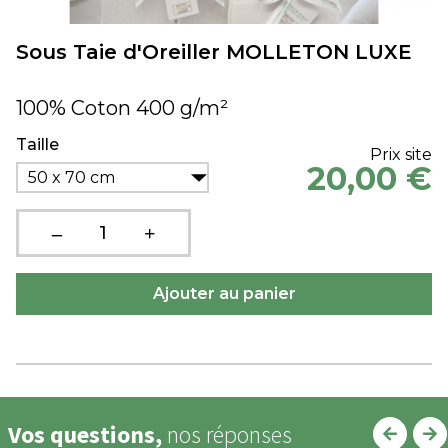
Sous Taie d'Oreiller MOLLETON LUXE
100% Coton 400 g/m²
Taille
Prix site
20,00 €
50 x 70 cm
Vos questions,
nos réponses