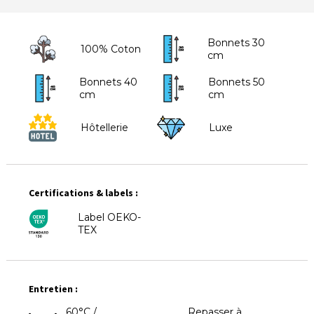
Bonnets 30
100% Coton
cm
Bonnets 40
Bonnets 50
cm
cm
Hôtellerie
Luxe
Certifications & labels :
Label OEKO-
TEX
Entretien :
60°C /
Repasser à