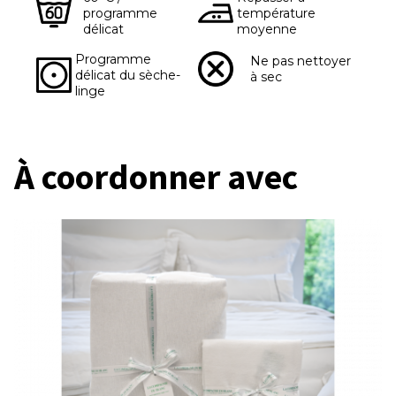
programme
température
délicat
moyenne
Programme
Ne pas nettoyer
délicat du sèche-
à sec
linge
À coordonner avec