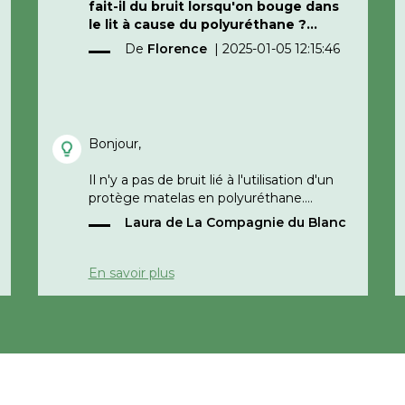
fait-il du bruit lorsqu'on bouge dans
le lit à cause du polyuréthane ?
De
Florence
|
2025-01-05 12:15:46
Cordialement
Bonjour,
Il n'y a pas de bruit lié à l'utilisation d'un
protège matelas en polyuréthane.
Bonne journée,
Laura de La Compagnie du Blanc
La Compagnie du Blanc
En savoir plus