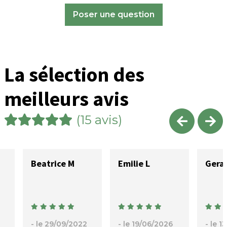
Poser une question
La sélection des
meilleurs avis
(15 avis)
Beatrice M
Emilie L
- le 29/09/2022
- le 19/06/2026
- le 1