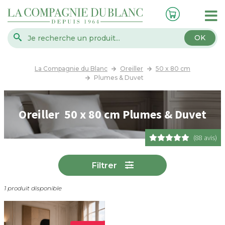
OK
La Compagnie du Blanc
Oreiller
50 x 80 cm
Plumes & Duvet
Oreiller 50 x 80 cm Plumes & Duvet
(88 avis)
Filtrer
1 produit disponible