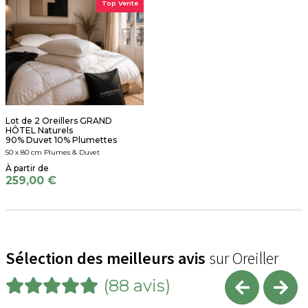
Top Vente
Lot de 2 Oreillers GRAND
HÔTEL Naturels
90% Duvet 10% Plumettes
50 x 80 cm Plumes & Duvet
259,00 €
Sélection des meilleurs avis
sur Oreiller
(88 avis)