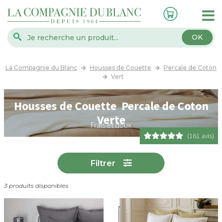
OK
La Compagnie du Blanc
Housses de Couette
Percale de Coton
Vert
Housses de Couette Percale de Coton
Verte
Frais et doux
(161 avis)
Filtrer
3 produits disponibles