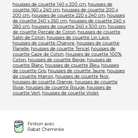
,
housses de couette 140 x 200 cm
housses de
,
couette 160 x 240 cm
housses de couette 200 x
,
,
200 cm
housses de couette 220 x 240 cm
housses
,
de couette 240 x 260 cm
housses de couette 240 x
,
,
280 cm
housses de couette 240 x 300 cm
housses
,
de couette Percale de Coton
housses de couette
,
,
Satin de Coton
housses de couette Lin Lavé
,
housses de couette Chanvre
housses de couette
,
,
Flanelle
housses de couette Tencel
housses de
,
couette Gaze de Coton
housses de couette 100%
,
,
Coton
housses de couette Beige
housses de
,
,
couette Blanc
housses de couette Bleu
housses
,
,
de couette Gris
housses de couette Jaune
housses
,
,
de couette Marron
housses de couette Noir
,
housses de couette Orange
housses de couette
,
,
Rose
housses de couette Rouge
housses de
,
.
couette Vert
housses de couette Violet
Finition avec
Rabat Cheminée