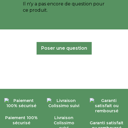
Il n'y a pas encore de question pour
ce produit.
Poser une question
Paiement 100%
Livraison
sécurisé
Colissimo
Garanti satisfait