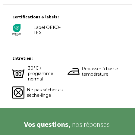
Certifications & labels :
Label OEKO-
TEX
Entretien :
30°C /
Repasser à basse
programme
température
normal
Ne pas sécher au
sèche-linge
Vos questions,
nos réponses