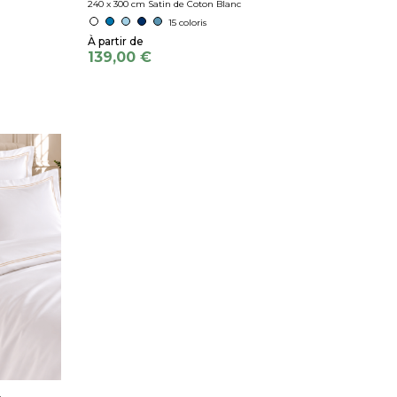
240 x 300 cm Satin de Coton Blanc
15 coloris
139,00 €