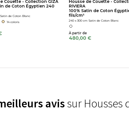
e Couette - Collection GIZA
Housse de Couette - Collect
in de Coton Égyptien 240
RIVIERA
100% Satin de Coton Égypti
fils/cm²
Satin de Coton Blanc
240 x 300 cm Satin de Coton Blanc
14 coloris
€
480,00 €
meilleurs avis
sur Housses 