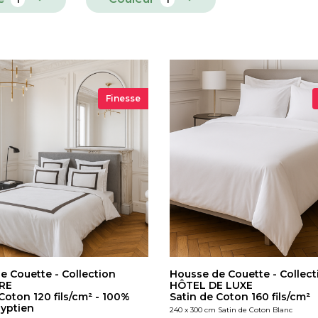
Finesse
e Couette - Collection
Housse de Couette - Collect
RE
HÔTEL DE LUXE
Coton 120 fils/cm² - 100%
Satin de Coton 160 fils/cm²
yptien
240 x 300 cm Satin de Coton Blanc