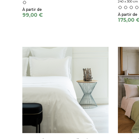
240 x 300 cm 
99,00 €
175,00 