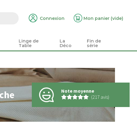
Connexion
Mon panier
(vide)
Linge de
La
Fin de
Table
Déco
série
Note moyenne
nche
(217 avis)