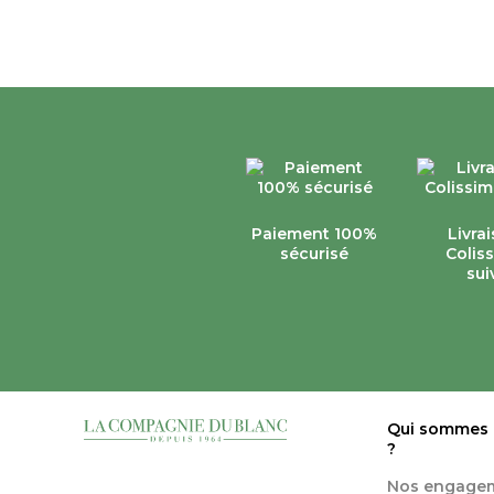
Paiement 100%
Livra
sécurisé
Colis
sui
Qui sommes
?
Nos engage