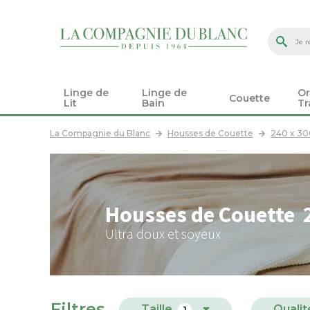
Linge de
Linge de
Or
Couette
Lit
Bain
Tr
La Compagnie du Blanc
Housses de Couette
240 x 3
Housses de Couette 2
Ultra doux et soyeux
Filtres
Taille
Qualit
1