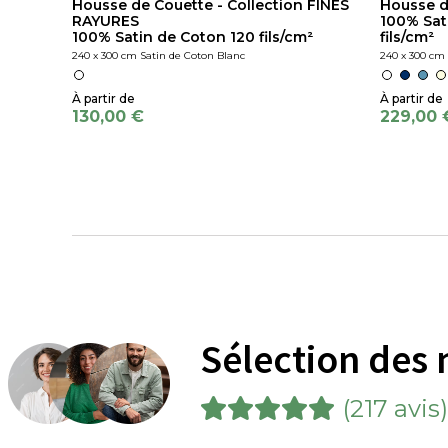
Housse de Couette - Collection FINES
Housse d
RAYURES
100% Sat
100% Satin de Coton 120 fils/cm²
fils/cm²
240 x 300 cm Satin de Coton Blanc
240 x 300 cm 
130,00 €
229,00 
Sélection des 
(217 avis)