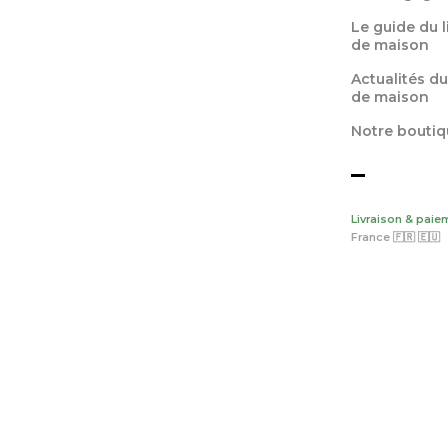
Le guide du 
de maison
Actualités du
de maison
Notre boutiq
Livraison & paie
France 🇫🇷 🇪🇺