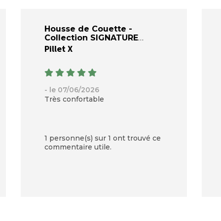
Housse de Couette -
Collection SIGNATURE
Pillet X
- le 07/06/2026
Très confortable
1 personne(s) sur 1 ont trouvé ce
commentaire utile.