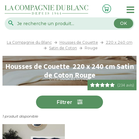
OK
La Compagnie du Blanc
Housses de Couette
220 x 240 cm
Satin de Coton
Rouge
Housses de Couette 220 x 240 cm Satin
de Coton Rouge
Ultra doux et soyeux
(234 avis)
Filtrer
1 produit disponible