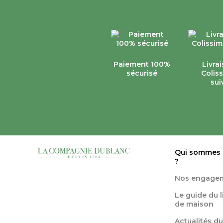
Paiement 100%
Livra
sécurisé
Colis
sui
Qui sommes
?
Nos engage
Le guide du 
de maison
Actualités du