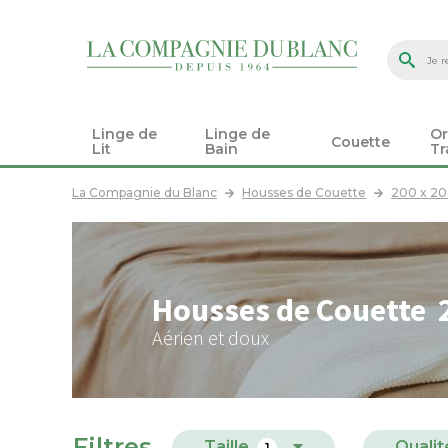
Linge de
Linge de
Or
Couette
Lit
Bain
Tr
La Compagnie du Blanc
Housses de Couette
200 x 2
Housses de Couette 
Aérien et doux
Filtres
Taille
Qualit
1