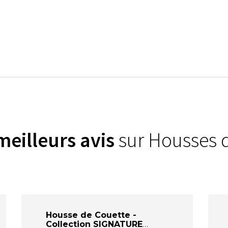
meilleurs avis
sur Housses 
)
Housse de Couette -
Collection SIGNATURE