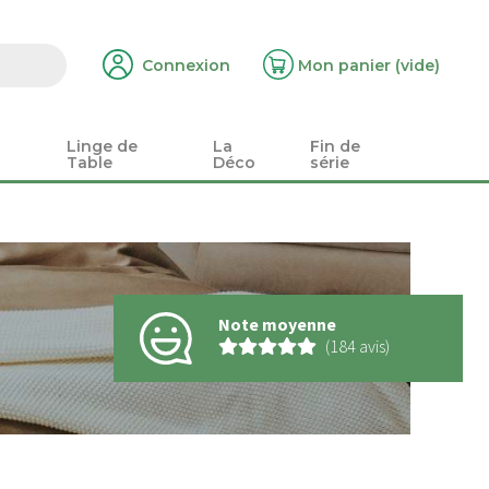
Connexion
Mon panier
(vide)
Linge de
La
Fin de
Table
Déco
série
Note moyenne
(184 avis)