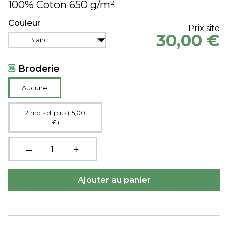
100% Coton 650 g/m²
Couleur
Prix site
30,00 €
Blanc
Broderie
Aucune
2 mots et plus (15,00
€)