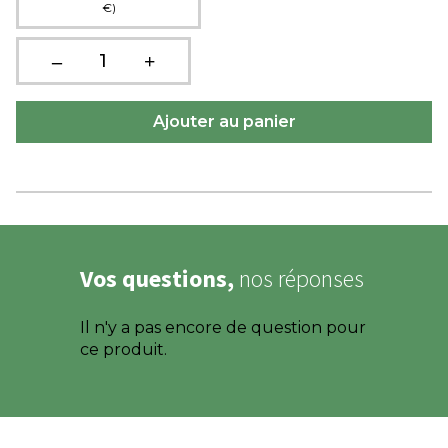
€)
Vos questions,
nos réponses
Il n'y a pas encore de question pour
ce produit.