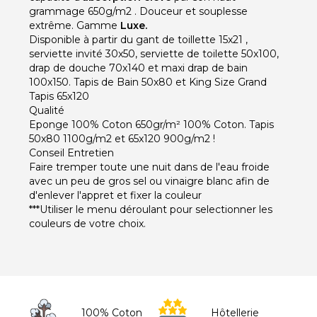
grammage 650g/m2 . Douceur et souplesse
extrême. Gamme
Luxe.
Disponible à partir du gant de toillette 15x21 ,
serviette invité 30x50, serviette de toilette 50x100,
drap de douche 70x140 et maxi drap de bain
100x150. Tapis de Bain 50x80 et King Size Grand
Tapis 65x120
Qualité
Eponge 100% Coton 650gr/m² 100% Coton. Tapis
50x80 1100g/m2 et 65x120 900g/m2 !
Conseil Entretien
Faire tremper toute une nuit dans de l'eau froide
avec un peu de gros sel ou vinaigre blanc afin de
d'enlever l'appret et fixer la couleur
***Utiliser le menu déroulant pour selectionner les
couleurs de votre choix.
100% Coton
Hôtellerie