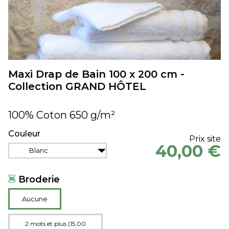
Maxi Drap de Bain 100 x 200 cm -
Collection GRAND HÔTEL
100% Coton 650 g/m²
Couleur
Prix site
40,00 €
Blanc
Broderie
Aucune
2 mots et plus (15,00