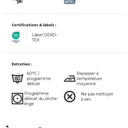
Certifications & labels :
Label OEKO-
TEX
Entretien :
60°C /
Repasser à
programme
température
délicat
moyenne
Programme
Ne pas nettoyer
délicat du sèche-
à sec
linge