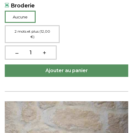
Broderie
Aucune
2 mots et plus (12,00
€)