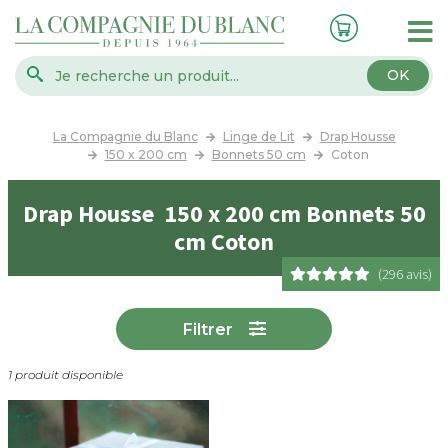
OK
La Compagnie du Blanc
Linge de Lit
Drap Housse
150 x 200 cm
Bonnets 50 cm
Coton
Drap Housse 150 x 200 cm Bonnets 50
cm Coton
(296 avis)
Filtrer
1 produit disponible