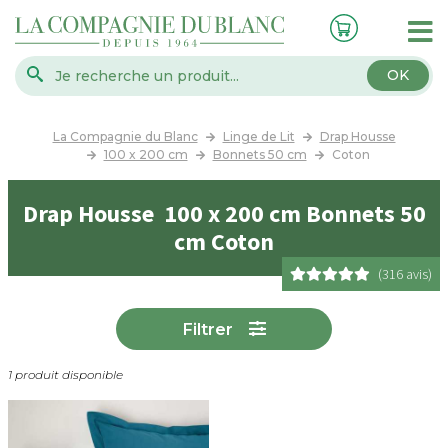
OK
La Compagnie du Blanc
Linge de Lit
Drap Housse
100 x 200 cm
Bonnets 50 cm
Coton
Drap Housse 100 x 200 cm Bonnets 50
cm Coton
(316 avis)
Filtrer
1 produit disponible