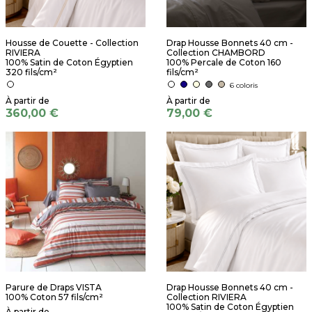
Housse de Couette - Collection
Drap Housse Bonnets 40 cm -
RIVIERA
Collection CHAMBORD
100% Satin de Coton Égyptien
100% Percale de Coton 160
320 fils/cm²
fils/cm²
6 coloris
360,00 €
79,00 €
Parure de Draps VISTA
Drap Housse Bonnets 40 cm -
100% Coton 57 fils/cm²
Collection RIVIERA
100% Satin de Coton Égyptien