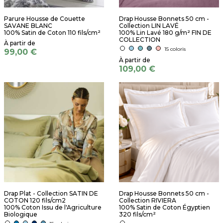
Parure Housse de Couette
Drap Housse Bonnets 50 cm -
SAVANE BLANC
Collection LIN LAVÉ
100% Satin de Coton 110 fils/cm²
100% Lin Lavé 180 g/m² FIN DE
COLLECTION
15 coloris
99,00 €
109,00 €
Drap Plat - Collection SATIN DE
Drap Housse Bonnets 50 cm -
COTON 120 fils/cm2
Collection RIVIERA
100% Coton Issu de l'Agriculture
100% Satin de Coton Égyptien
Biologique
320 fils/cm²