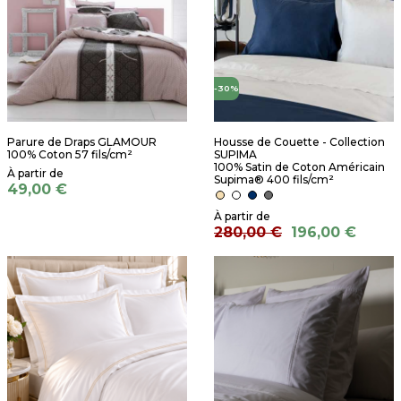
-30%
Parure de Draps GLAMOUR
Housse de Couette - Collection
100% Coton 57 fils/cm²
SUPIMA
100% Satin de Coton Américain
Supima® 400 fils/cm²
49,00 €
280,00 €
196,00 €