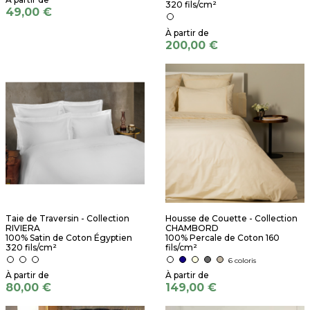
320 fils/cm²
49,00 €
200,00 €
Taie de Traversin - Collection
Housse de Couette - Collection
RIVIERA
CHAMBORD
100% Satin de Coton Égyptien
100% Percale de Coton 160
320 fils/cm²
fils/cm²
6 coloris
80,00 €
149,00 €