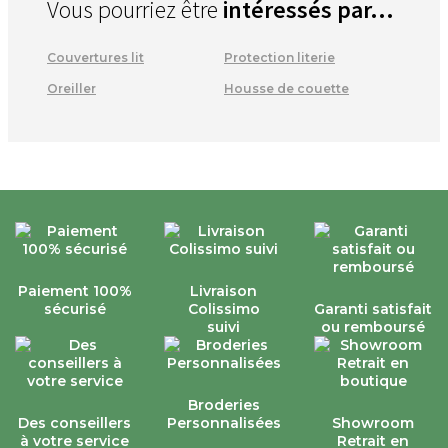
Vous pourriez être
intéressés par...
Couvertures lit
Protection literie
Oreiller
Housse de couette
Paiement 100%
Livraison
sécurisé
Colissimo
Garanti satisfait
suivi
ou remboursé
Broderies
Des conseillers
Personnalisées
Showroom
à votre service
Retrait en