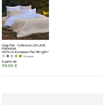
Drap Plat - Collection LIN LAVÉ
PREMIUM
100% Lin European Flax 180 g/m²
10 coloris
99,00 €