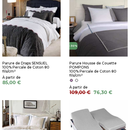
-30%
Parure de Draps SENSUEL
Parure Housse de Couette
100% Percale de Coton 80
POMPONS
fils/cm²
100% Percale de Coton 80
fils/cm²
85,00 €
109,00 €
76,30 €