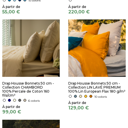
15 coloris
55,00 €
220,00 €
Drap Housse Bonnets 50 cm -
Drap Housse Bonnets 50 cm -
Collection CHAMBORD
Collection LIN LAVÉ PREMIUM
100% Percale de Coton 160
100% Lin European Flax 180 g/m²
fils/cm²
10 coloris
6 coloris
129,00 €
99,00 €