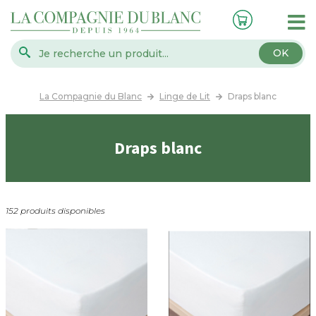
OK
La Compagnie du Blanc
Linge de Lit
Draps blanc
Draps blanc
152 produits disponibles