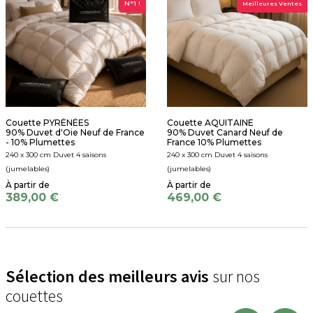
N°1 !
Meilleures Ventes
Couette PYRÉNÉES
Couette AQUITAINE
90% Duvet d'Oie Neuf de France
90% Duvet Canard Neuf de
- 10% Plumettes
France 10% Plumettes
240 x 300 cm Duvet 4 saisons
240 x 300 cm Duvet 4 saisons
(jumelables)
(jumelables)
389,00 €
469,00 €
Sélection des meilleurs avis
sur nos
couettes