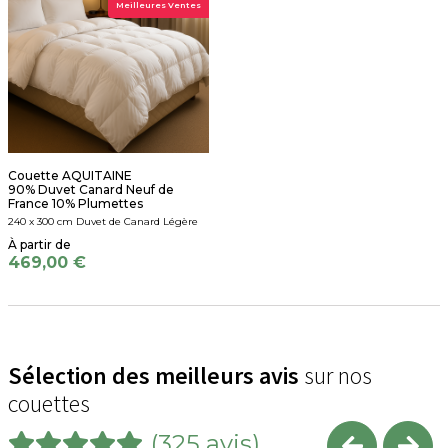
Meilleures Ventes
Couette AQUITAINE
90% Duvet Canard Neuf de
France 10% Plumettes
240 x 300 cm Duvet de Canard Légère
469,00 €
Sélection des meilleurs avis
sur nos
couettes
(325 avis)