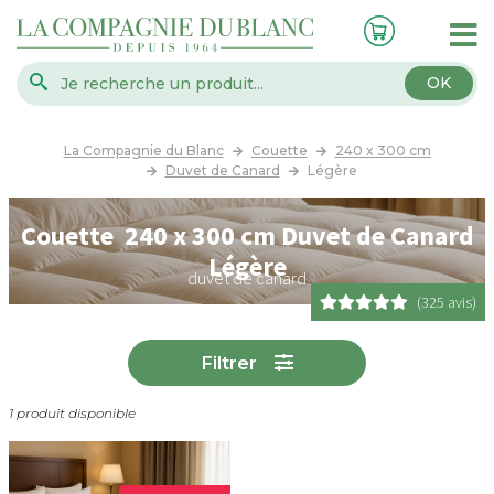
OK
La Compagnie du Blanc
Couette
240 x 300 cm
Duvet de Canard
Légère
Couette 240 x 300 cm Duvet de Canard
Légère
duvet de canard
(325 avis)
Filtrer
1 produit disponible