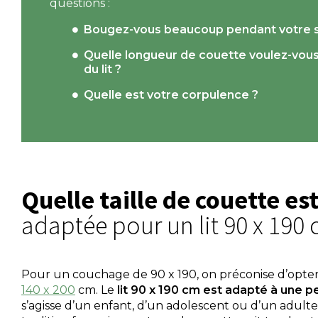
questions :
Bougez-vous beaucoup pendant votre 
Quelle longueur de couette voulez-vou
du lit ?
Quelle est votre corpulence ?
Quelle taille de couette es
adaptée pour un lit 90 x 190 
Pour un couchage de 90 x 190, on préconise d’opt
140 x 200
cm. Le
lit 90 x 190 cm est adapté à une p
s’agisse d’un enfant, d’un adolescent ou d’un adulte.