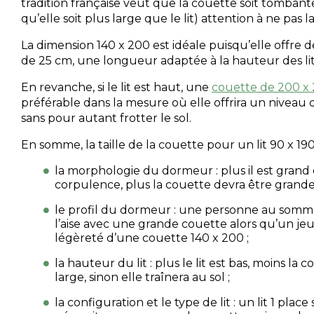
tradition française veut que la couette soit tombant
qu’elle soit plus large que le lit) attention à ne pas l
La dimension 140 x 200 est idéale puisqu’elle offre 
de 25 cm, une longueur adaptée à la hauteur des li
En revanche, si le lit est haut, une
couette de 200 x
préférable dans la mesure où elle offrira un niveau 
sans pour autant frotter le sol.
En somme, la taille de la couette pour un lit 90 x 19
la morphologie du dormeur : plus il est grand 
corpulence, plus la couette devra être grande
le profil du dormeur : une personne au sommei
l’aise avec une grande couette alors qu’un je
légèreté d’une couette 140 x 200 ;
la hauteur du lit : plus le lit est bas, moins la 
large, sinon elle traînera au sol ;
la configuration et le type de lit : un lit 1 pla