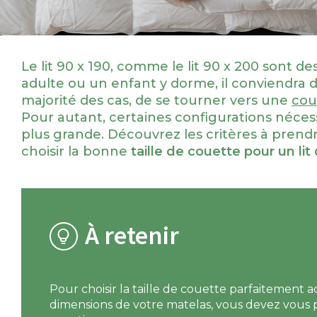
Le lit 90 x 190, comme le lit 90 x 200 sont des
adulte ou un enfant y dorme, il conviendra d
majorité des cas, de se tourner vers une
cou
Pour autant, certaines configurations néce
plus grande. Découvrez les critères à pren
choisir la bonne
taille de couette pour un lit
À retenir
Pour choisir la taille de couette parfaitement 
dimensions de votre matelas, vous devez vous p