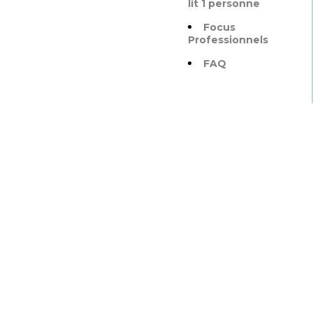
lit 1 personne
Focus
Professionnels
FAQ