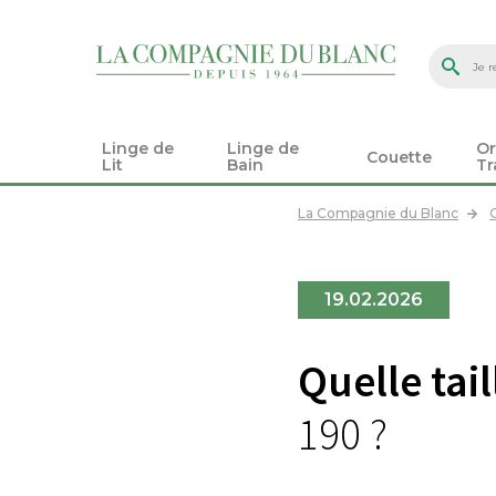
Linge de
Linge de
Or
Couette
Lit
Bain
Tr
La Compagnie du Blanc
G
19.02.2026
Quelle tai
190 ?