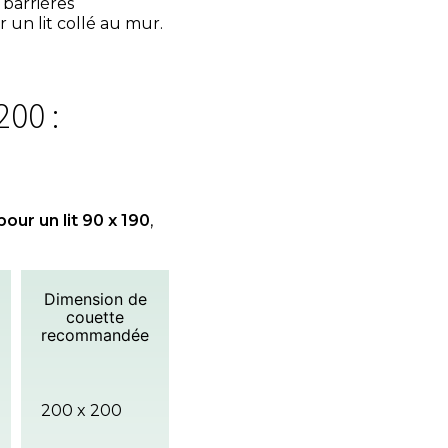
barrières
n lit collé au mur.
200 :
pour un lit 90 x 190
,
Dimension de
couette
recommandée
200 x 200