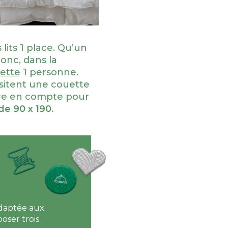
 lits 1 place. Qu’un
onc, dans la
ette
1 personne.
ssitent une couette
dre en compte pour
 de 90 x 190
.
adaptée aux
oser trois