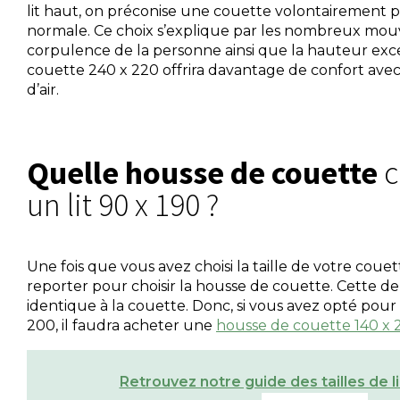
lit haut, on préconise une couette volontairement 
normale. Ce choix s’explique par les nombreux mou
corpulence de la personne ainsi que la hauteur exce
couette 240 x 220 offrira davantage de confort ave
d’air.
Quelle housse de couette
c
un lit 90 x 190 ?
Une fois que vous avez choisi la taille de votre couette
reporter pour choisir la housse de couette. Cette de
identique à la couette. Donc, si vous avez opté pou
200, il faudra acheter une
housse de couette 140 x 
Retrouvez notre guide des tailles de li