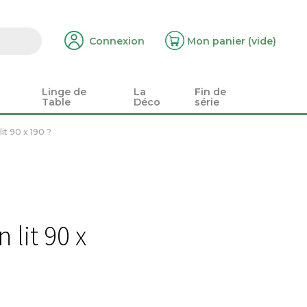
Connexion
Mon panier
(vide)
Linge de
La
Fin de
Table
Déco
série
lit 90 x 190 ?
 lit 90 x