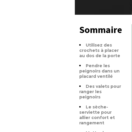
Sommaire
Utilisez des
crochets à placer
au dos de la porte
Pendre les
peignoirs dans un
placard ventilé
Des valets pour
ranger les
peignoirs
Le sèche-
serviette pour
allier confort et
rangement