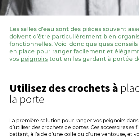
Les salles d’eau sont des pièces souvent ass
doivent d’être particulièrement bien organi
fonctionnelles. Voici donc quelques conseils
en place pour ranger facilement et éléga
vos
peignoirs
tout en les gardant à portée d
Utilisez des crochets à
plac
la porte
La première solution pour ranger vos peignoirs dans l
d’utiliser des crochets de portes. Ces accessoires se f
battant, à l’aide d’une colle ou d’une ventouse, et