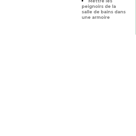
Mettre les
peignoirs de la
salle de bains dans
une armoire