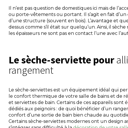
Il n’est pas question de domestiques ici mais de l’acc
ou porte-vêtements ou portant. Il s’agit en fait d’un
d’une structure (souvent en bois). L’avantage et que
dessus comme s’il était sur quelqu’un. Ainsi, il sèc
les épaisseurs ne sont pas en contact l’une avec l’aut
Le sèche-serviette pour
all
rangement
Le sèche-serviettes est un équipement idéal qui perm
le confort thermique de votre salle de bains et de r
et serviettes de bain. Certains de ces appareils sont
dédiés aux peignoirs : de quoi bénéficier d’un rang
confort d’une sortie de bain bien chaude au quotidien
Certains sèche-serviettes modernes ont un design as
s’intégrer sans difficulté à la
décoration de votre sall