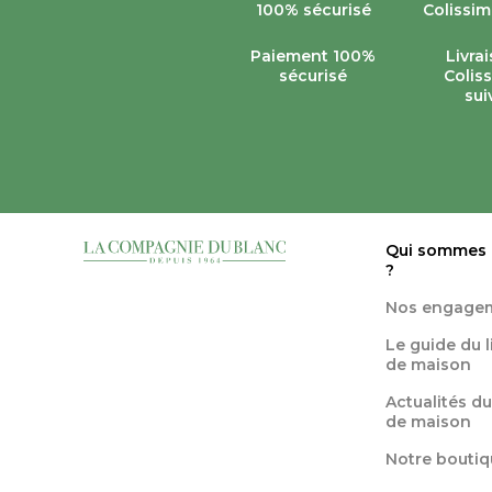
Paiement 100%
Livra
sécurisé
Colis
sui
Qui sommes
?
Nos engage
Le guide du 
de maison
Actualités du
de maison
Notre boutiq