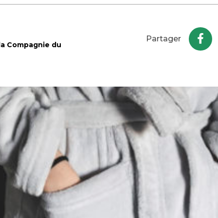
Partager
 la Compagnie du