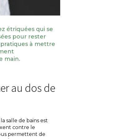
ez étriquées qui se
sées pour rester
 pratiques à mettre
mment
e main.
er au dos de
a salle de bains est
ixent contre le
 vous permettent de