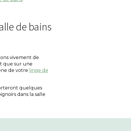
alle de bains
ndons vivement de
ôt que sur une
iène de votre
linge de
orteront quelques
gnoirs dans la salle