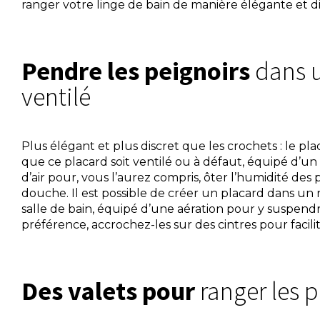
ranger votre linge de bain de manière élégante et di
Pendre les peignoirs
dans u
ventilé
Plus élégant et plus discret que les crochets : le plac
que ce placard soit ventilé ou à défaut, équipé d’u
d’air pour, vous l’aurez compris, ôter l’humidité des 
douche. Il est possible de créer un placard dans u
salle de bain, équipé d’une aération pour y suspendr
préférence, accrochez-les sur des cintres pour facili
Des valets pour
ranger les p