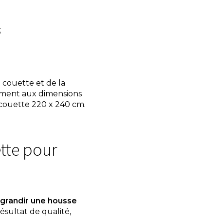
;
 couette et de la
ement aux dimensions
couette 220 x 240 cm.
tte pour
grandir une housse
résultat de qualité,