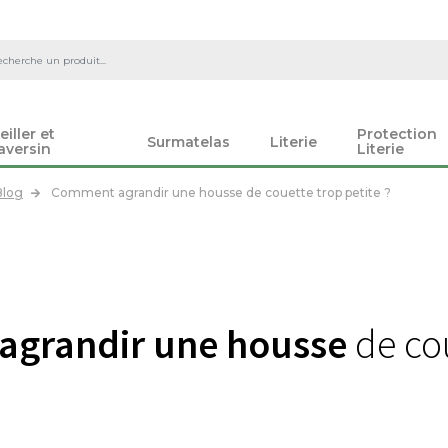
eiller et
Protection
Surmatelas
Literie
aversin
Literie
Blog
Comment agrandir une housse de couette trop petite ?
grandir une housse
de co