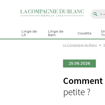
Linge de
Linge de
Or
Couette
Lit
Bain
Tr
La Compagnie du Blanc
25.06.2026
Comment a
petite ?