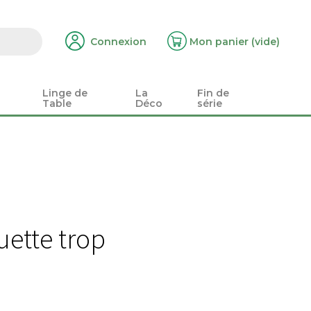
Connexion
Mon panier
(vide)
Linge de
La
Fin de
Table
Déco
série
uette trop