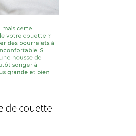
 mais cette
de votre couette ?
er des bourrelets à
inconfortable. Si
ir une housse de
lutôt songer à
us grande et bien
 de couette