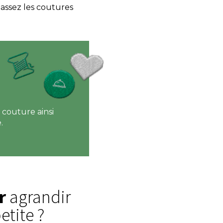
passez les coutures
 couture ainsi
.
r
agrandir
etite ?