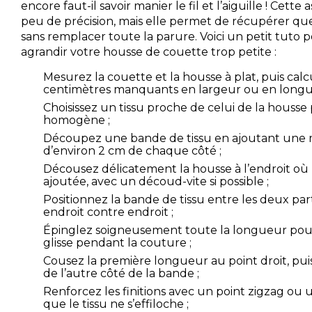
encore faut-il savoir manier le fil et l’aiguille ! Ce
peu de précision, mais elle permet de récupérer q
sans remplacer toute la parure. Voici un petit tuto p
agrandir votre housse de couette trop petite :
Mesurez la couette et la housse à plat, puis ca
centimètres manquants en largeur ou en longu
Choisissez un tissu proche de celui de la houss
homogène ;
Découpez une bande de tissu en ajoutant une
d’environ 2 cm de chaque côté ;
Décousez délicatement la housse à l’endroit où 
ajoutée, avec un découd-vite si possible ;
Positionnez la bande de tissu entre les deux part
endroit contre endroit ;
Épinglez soigneusement toute la longueur pour 
glisse pendant la couture ;
Cousez la première longueur au point droit, pui
de l’autre côté de la bande ;
Renforcez les finitions avec un point zigzag ou un
que le tissu ne s’effiloche ;