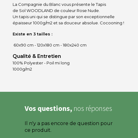
La Compagnie du Blanc vous présente le Tapis
de Sol WOODLAND de couleur Rose Nude.
Un tapis uni qui se distingue par son exceptionnelle
épaisseur 1000g/m2 et sa douceur absolue. Cocooning !
Existe en 3 tailles :
60x90 cm - 120x180 cm - 180x240 cm
Qualité & Entretien
100% Polyester - Poil mi long
1000g/m2
Vos questions,
nos réponses
Il n'y a pas encore de question pour
ce produit.