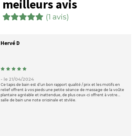
meilleurs avis
(1 avis)
Hervé D
- le 21/04/2024
Ce tapis de bain est d’un bon rapport qualité / prix et les motifs en
relief offrent à vos pieds une petite séance de massage de la voûte
plantaire agréable et inattendue, de plus ceux-ci offrent à votre
salle de bain une note originale et stylée.