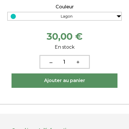
Couleur
Lagon
30,00 €
En stock