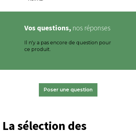
Vos questions,
nos réponses
Il n'y a pas encore de question pour
ce produit.
Poser une question
La sélection des