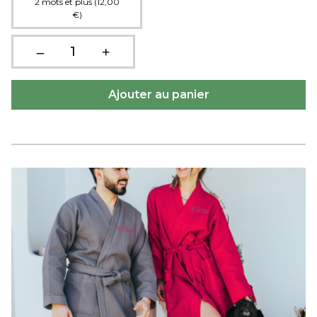
2 mots et plus (12,00
€)