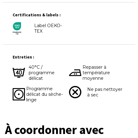
Certifications & labels :
Label OEKO-
TEX
Entretien :
40°C /
Repasser à
programme
température
délicat
moyenne
Programme
Ne pas nettoyer
délicat du sèche-
à sec
linge
À coordonner avec