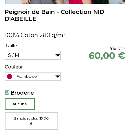
Peignoir de Bain - Collection NID
D'ABEILLE
100% Coton 280 g/m²
Taille
Prix site
60,00 €
S / M
Couleur
Framboise
Broderie
Aucune
2 mots et plus (15,00
€)