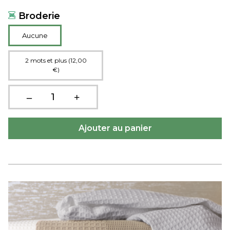
Broderie
Aucune
2 mots et plus (12,00
€)