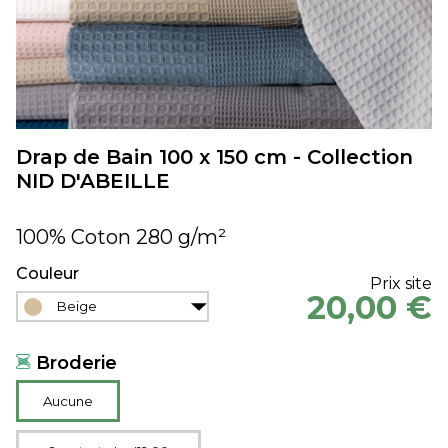
Drap de Bain 100 x 150 cm - Collection
NID D'ABEILLE
100% Coton 280 g/m²
Couleur
Prix site
20,00 €
Beige
Broderie
Aucune