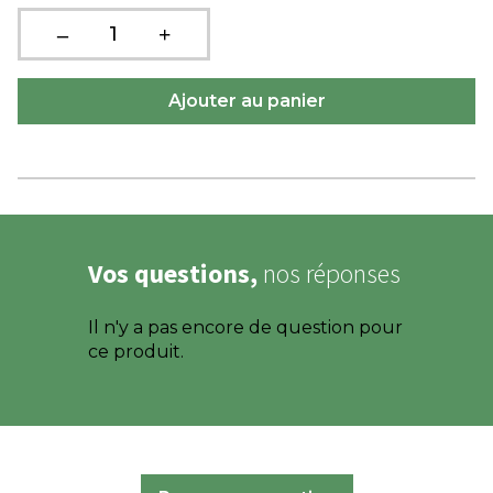
Vos questions,
nos réponses
Il n'y a pas encore de question pour
ce produit.