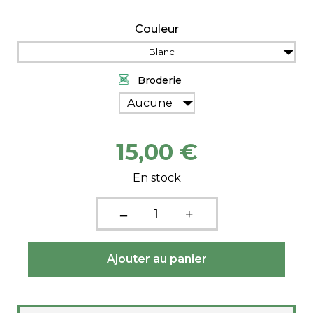
Couleur
Blanc
Broderie
Aucune
15,00 €
En stock