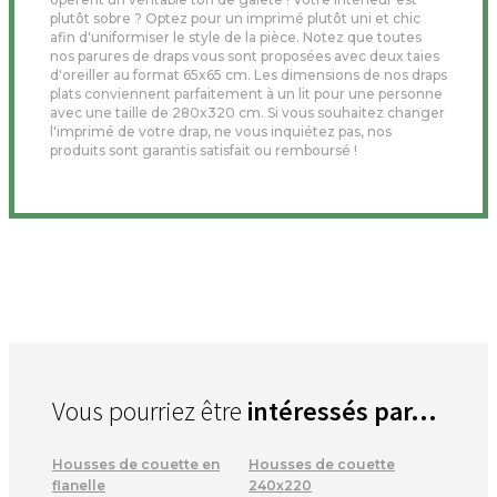
plutôt sobre ? Optez pour un imprimé plutôt uni et chic
afin d'uniformiser le style de la pièce. Notez que toutes
nos parures de draps vous sont proposées avec deux taies
d'oreiller au format 65x65 cm. Les dimensions de nos draps
plats conviennent parfaitement à un lit pour une personne
avec une taille de 280x320 cm. Si vous souhaitez changer
l'imprimé de votre drap, ne vous inquiétez pas, nos
produits sont garantis satisfait ou remboursé !
Vous pourriez être
intéressés par...
Housses de couette en
Housses de couette
flanelle
240x220