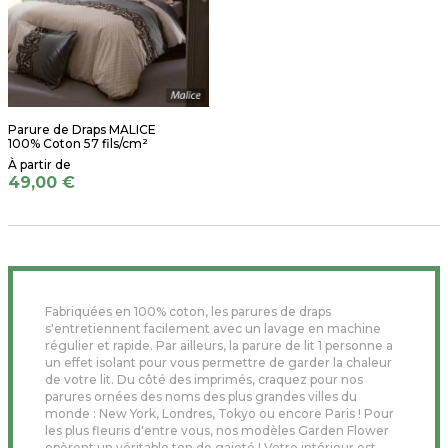
Parure de Draps MALICE
100% Coton 57 fils/cm²
49,00 €
Fabriquées en 100% coton, les parures de draps
s'entretiennent facilement avec un lavage en machine
régulier et rapide. Par ailleurs, la parure de lit 1 personne a
un effet isolant pour vous permettre de garder la chaleur
de votre lit. Du côté des imprimés, craquez pour nos
parures ornées des noms des plus grandes villes du
monde : New York, Londres, Tokyo ou encore Paris ! Pour
les plus fleuris d'entre vous, nos modèles Garden Flower
opèrent un véritable ton de gaieté ! Votre intérieur est